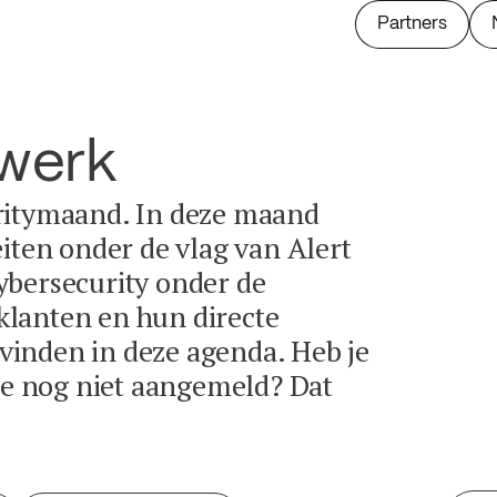
Partners
twerk
ritymaand. In deze maand
eiten onder de vlag van Alert
ybersecurity onder de
lanten en hun directe
e vinden in deze agenda. Heb je
tie nog niet aangemeld? Dat