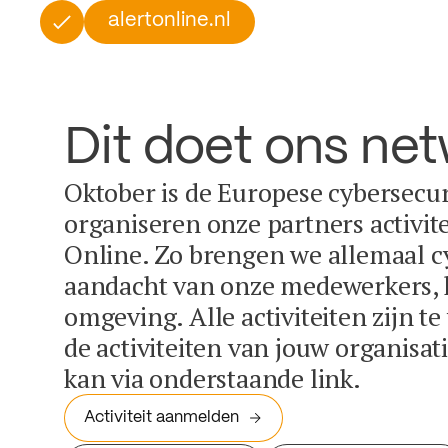
alertonline.nl
Dit doet ons ne
Oktober is de Europese cybersecu
organiseren onze partners activit
Online. Zo brengen we allemaal c
aandacht van onze medewerkers, k
omgeving. Alle activiteiten zijn t
de activiteiten van jouw organisa
kan via onderstaande link.
Activiteit aanmelden