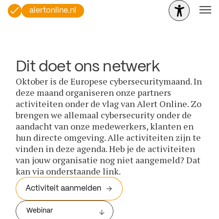
alertonline.nl
Dit doet ons netwerk
Oktober is de Europese cybersecuritymaand. In
deze maand organiseren onze partners
activiteiten onder de vlag van Alert Online. Zo
brengen we allemaal cybersecurity onder de
aandacht van onze medewerkers, klanten en
hun directe omgeving. Alle activiteiten zijn te
vinden in deze agenda. Heb je de activiteiten
van jouw organisatie nog niet aangemeld? Dat
kan via onderstaande link.
Activiteit aanmelden
Webinar