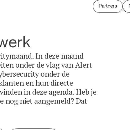
Partners
twerk
ritymaand. In deze maand
eiten onder de vlag van Alert
ybersecurity onder de
lanten en hun directe
e vinden in deze agenda. Heb je
tie nog niet aangemeld? Dat