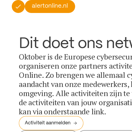
alertonline.nl
Dit doet ons ne
Oktober is de Europese cybersecu
organiseren onze partners activit
Online. Zo brengen we allemaal c
aandacht van onze medewerkers, k
omgeving. Alle activiteiten zijn t
de activiteiten van jouw organisa
kan via onderstaande link.
Activiteit aanmelden