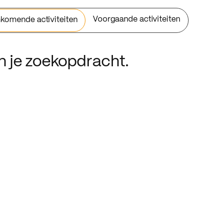
Voorgaande activiteiten
komende activiteiten
an je zoekopdracht.