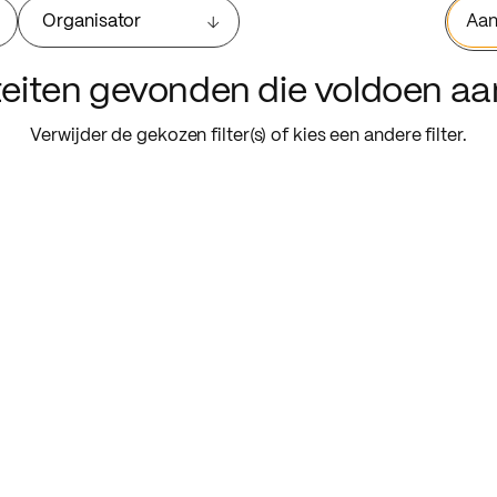
Organisator
Aan
iteiten gevonden die voldoen a
Verwijder de gekozen filter(s) of kies een andere filter.