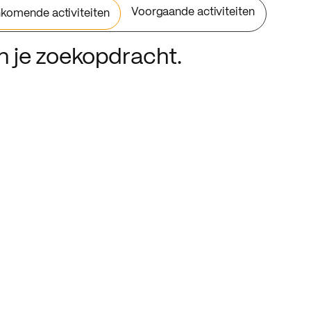
Voorgaande activiteiten
komende activiteiten
an je zoekopdracht.