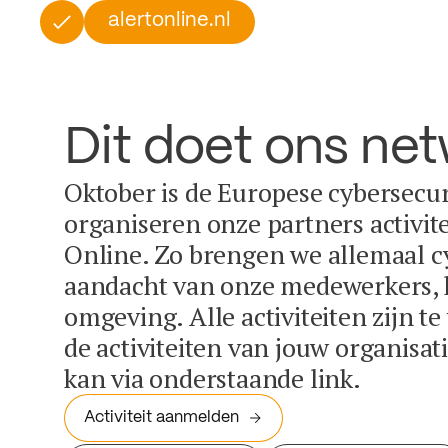
alertonline.nl
Dit doet ons ne
Oktober is de Europese cybersecu
organiseren onze partners activit
Online. Zo brengen we allemaal c
aandacht van onze medewerkers, k
omgeving. Alle activiteiten zijn t
de activiteiten van jouw organisa
kan via onderstaande link.
Activiteit aanmelden