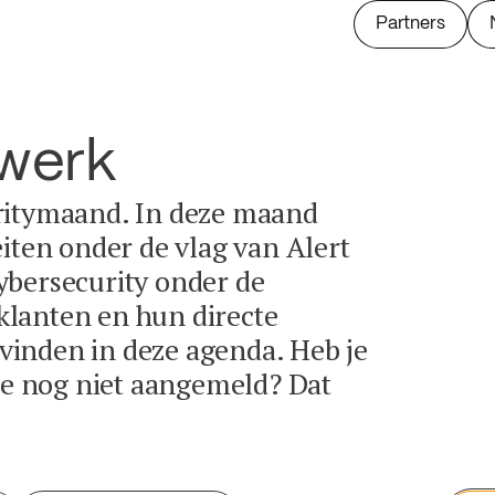
Partners
twerk
ritymaand. In deze maand
eiten onder de vlag van Alert
ybersecurity onder de
lanten en hun directe
e vinden in deze agenda. Heb je
tie nog niet aangemeld? Dat