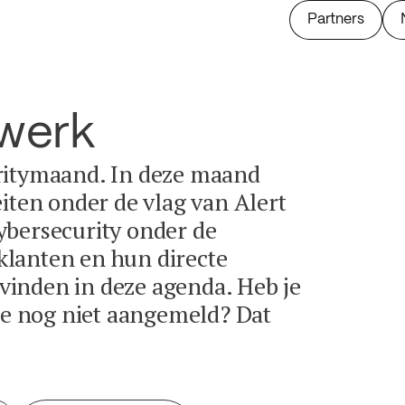
Partners
twerk
ritymaand. In deze maand
eiten onder de vlag van Alert
ybersecurity onder de
lanten en hun directe
e vinden in deze agenda. Heb je
tie nog niet aangemeld? Dat