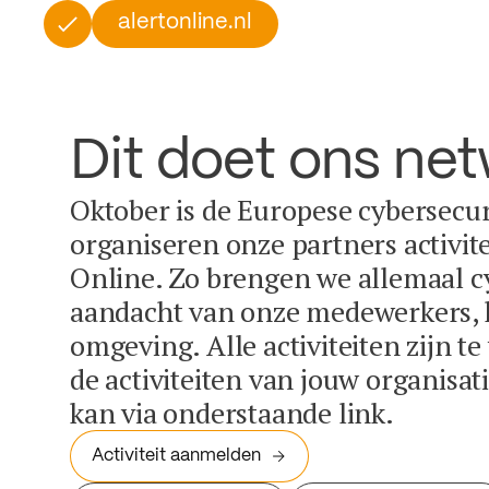
alertonline.nl
Dit doet ons ne
Oktober is de Europese cybersecu
organiseren onze partners activit
Online. Zo brengen we allemaal c
aandacht van onze medewerkers, k
omgeving. Alle activiteiten zijn t
de activiteiten van jouw organisa
kan via onderstaande link.
Activiteit aanmelden