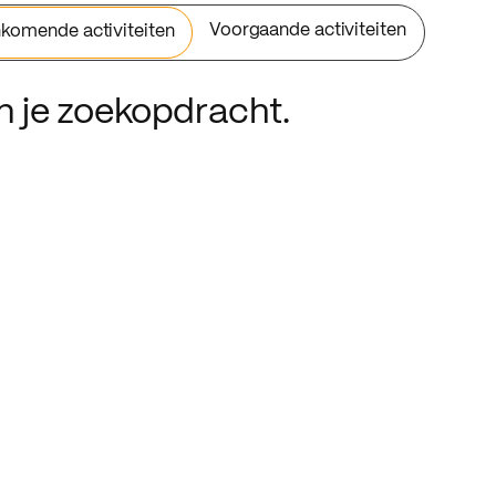
Voorgaande activiteiten
komende activiteiten
an je zoekopdracht.