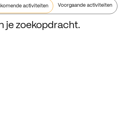
Voorgaande activiteiten
komende activiteiten
an je zoekopdracht.