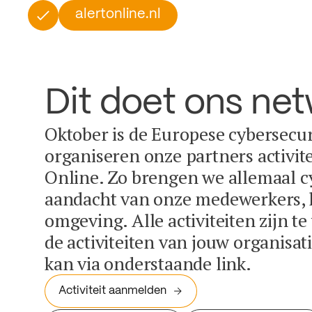
alertonline.nl
Dit doet ons ne
Oktober is de Europese cybersecu
organiseren onze partners activit
Online. Zo brengen we allemaal c
aandacht van onze medewerkers, k
omgeving. Alle activiteiten zijn t
de activiteiten van jouw organisa
kan via onderstaande link.
Activiteit aanmelden