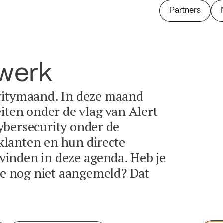
Partners
twerk
ritymaand. In deze maand
eiten onder de vlag van Alert
ybersecurity onder de
lanten en hun directe
e vinden in deze agenda. Heb je
tie nog niet aangemeld? Dat