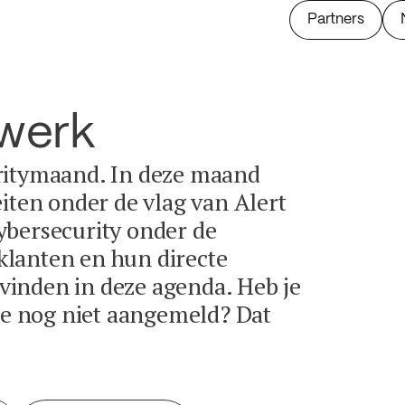
Partners
twerk
ritymaand. In deze maand
eiten onder de vlag van Alert
ybersecurity onder de
lanten en hun directe
e vinden in deze agenda. Heb je
tie nog niet aangemeld? Dat