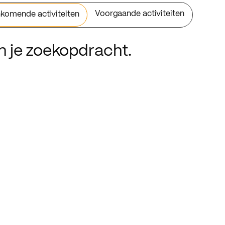
Voorgaande activiteiten
komende activiteiten
an je zoekopdracht.