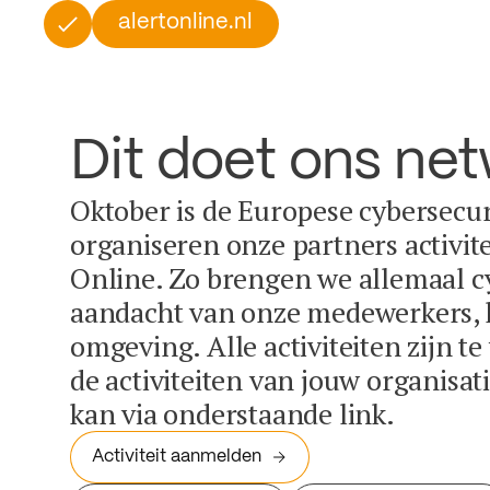
alertonline.nl
Dit doet ons ne
Oktober is de Europese cybersecu
organiseren onze partners activit
Online. Zo brengen we allemaal c
aandacht van onze medewerkers, k
omgeving. Alle activiteiten zijn t
de activiteiten van jouw organisa
kan via onderstaande link.
Activiteit aanmelden