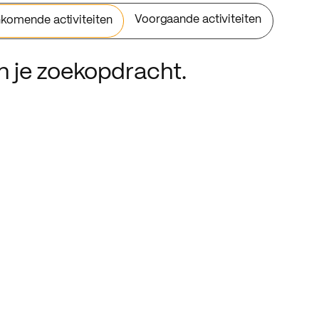
Voorgaande activiteiten
komende activiteiten
an je zoekopdracht.