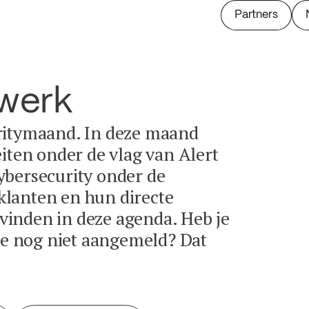
Partners
twerk
ritymaand. In deze maand
eiten onder de vlag van Alert
ybersecurity onder de
lanten en hun directe
e vinden in deze agenda. Heb je
tie nog niet aangemeld? Dat