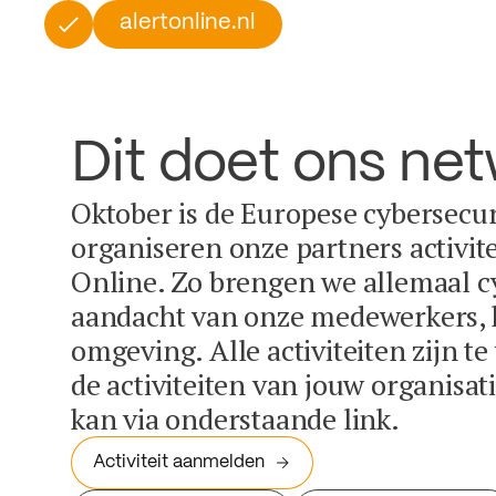
alertonline.nl
Dit doet ons ne
Oktober is de Europese cybersecu
organiseren onze partners activit
Online. Zo brengen we allemaal c
aandacht van onze medewerkers, k
omgeving. Alle activiteiten zijn t
de activiteiten van jouw organisa
kan via onderstaande link.
Activiteit aanmelden