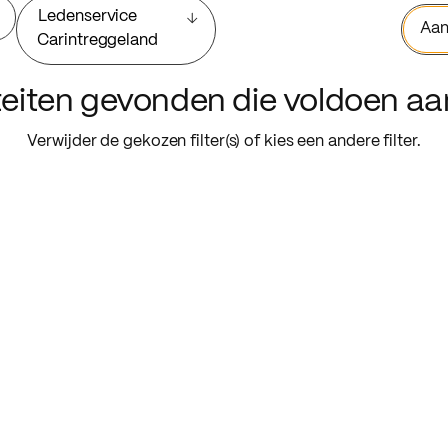
Ledenservice
Aan
Carintreggeland
iteiten gevonden die voldoen a
Verwijder de gekozen filter(s) of kies een andere filter.