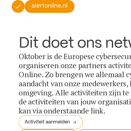
alertonline.nl
Dit doet ons ne
Oktober is de Europese cybersecu
organiseren onze partners activit
Online. Zo brengen we allemaal c
aandacht van onze medewerkers, k
omgeving. Alle activiteiten zijn t
de activiteiten van jouw organisa
kan via onderstaande link.
Activiteit aanmelden