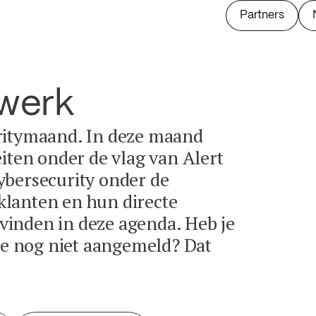
Partners
twerk
ritymaand. In deze maand
eiten onder de vlag van Alert
ybersecurity onder de
lanten en hun directe
e vinden in deze agenda. Heb je
tie nog niet aangemeld? Dat