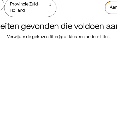
Provincie Zuid-
Aan
Holland
iteiten gevonden die voldoen a
Verwijder de gekozen filter(s) of kies een andere filter.