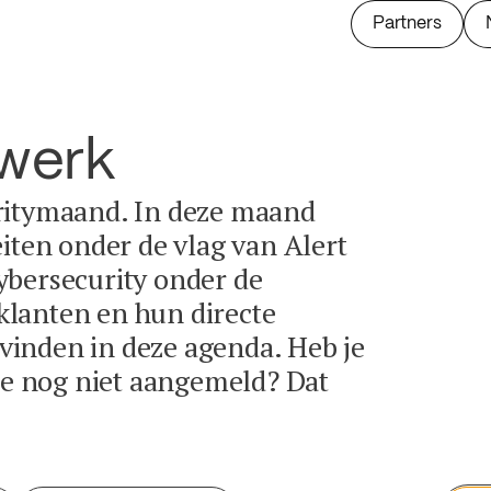
Partners
twerk
ritymaand. In deze maand
eiten onder de vlag van Alert
ybersecurity onder de
lanten en hun directe
e vinden in deze agenda. Heb je
tie nog niet aangemeld? Dat