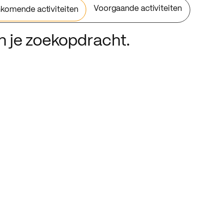
Voorgaande activiteiten
komende activiteiten
an je zoekopdracht.