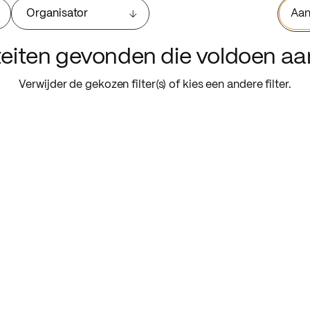
Organisator
Aan
iteiten gevonden die voldoen a
Verwijder de gekozen filter(s) of kies een andere filter.