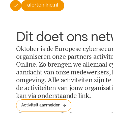
alertonline.nl
Dit doet ons ne
Oktober is de Europese cybersecu
organiseren onze partners activit
Online. Zo brengen we allemaal c
aandacht van onze medewerkers, k
omgeving. Alle activiteiten zijn t
de activiteiten van jouw organisa
kan via onderstaande link.
Activiteit aanmelden