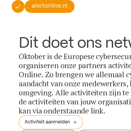
alertonline.nl
Dit doet ons ne
Oktober is de Europese cybersecu
organiseren onze partners activit
Online. Zo brengen we allemaal c
aandacht van onze medewerkers, k
omgeving. Alle activiteiten zijn t
de activiteiten van jouw organisa
kan via onderstaande link.
Activiteit aanmelden