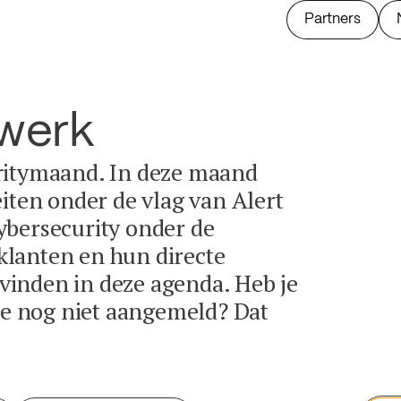
Partners
twerk
ritymaand. In deze maand
eiten onder de vlag van Alert
ybersecurity onder de
lanten en hun directe
e vinden in deze agenda. Heb je
tie nog niet aangemeld? Dat