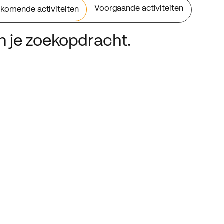
Voorgaande activiteiten
komende activiteiten
an je zoekopdracht.