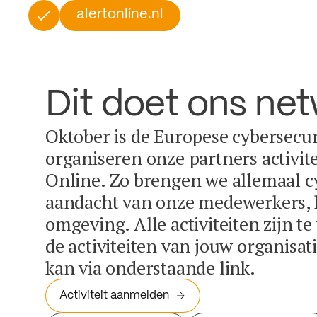
alertonline.nl
Dit doet ons ne
Oktober is de Europese cybersecu
organiseren onze partners activit
Online. Zo brengen we allemaal c
aandacht van onze medewerkers, k
omgeving. Alle activiteiten zijn t
de activiteiten van jouw organisa
kan via onderstaande link.
Activiteit aanmelden