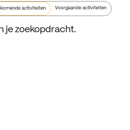
Voorgaande activiteiten
komende activiteiten
an je zoekopdracht.