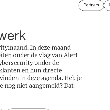
Partners
twerk
ritymaand. In deze maand
eiten onder de vlag van Alert
ybersecurity onder de
lanten en hun directe
e vinden in deze agenda. Heb je
tie nog niet aangemeld? Dat