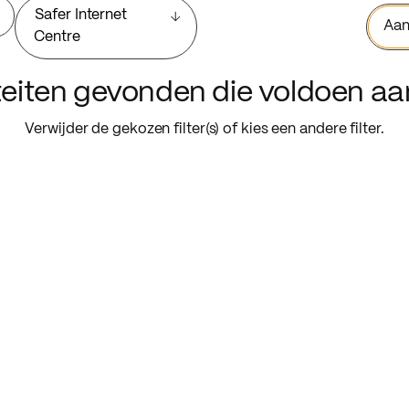
Safer Internet
Aan
Centre
iteiten gevonden die voldoen a
Verwijder de gekozen filter(s) of kies een andere filter.