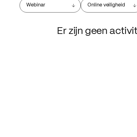
Webinar
Online veiligheid
Er zijn geen activ