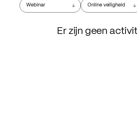
Webinar
Online veiligheid
Er zijn geen activ