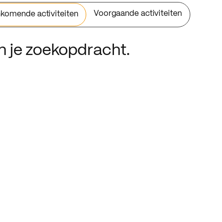
Voorgaande activiteiten
komende activiteiten
an je zoekopdracht.