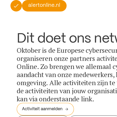
alertonline.nl
Dit doet ons ne
Oktober is de Europese cybersecu
organiseren onze partners activit
Online. Zo brengen we allemaal c
aandacht van onze medewerkers, k
omgeving. Alle activiteiten zijn t
de activiteiten van jouw organisa
kan via onderstaande link.
Activiteit aanmelden