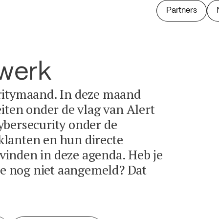
Partners
twerk
ritymaand. In deze maand
eiten onder de vlag van Alert
ybersecurity onder de
lanten en hun directe
e vinden in deze agenda. Heb je
tie nog niet aangemeld? Dat