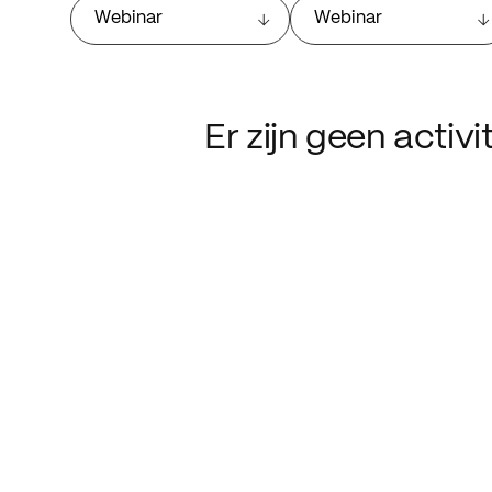
Webinar
Webinar
Er zijn geen activ