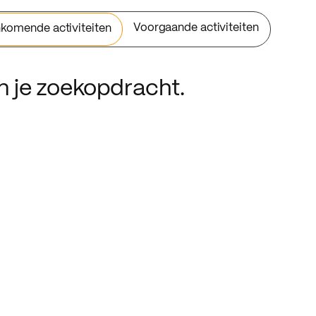
Voorgaande activiteiten
komende activiteiten
an je zoekopdracht.