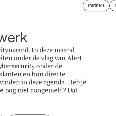
Partners
twerk
ritymaand. In deze maand
eiten onder de vlag van Alert
ybersecurity onder de
lanten en hun directe
e vinden in deze agenda. Heb je
tie nog niet aangemeld? Dat