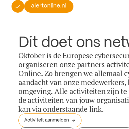
alertonline.nl
Dit doet ons ne
Oktober is de Europese cybersecu
organiseren onze partners activit
Online. Zo brengen we allemaal c
aandacht van onze medewerkers, k
omgeving. Alle activiteiten zijn t
de activiteiten van jouw organisa
kan via onderstaande link.
Activiteit aanmelden