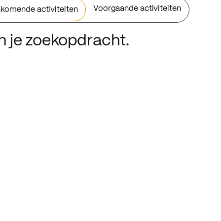
Voorgaande activiteiten
komende activiteiten
an je zoekopdracht.