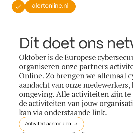
alertonline.nl
Dit doet ons ne
Oktober is de Europese cybersecu
organiseren onze partners activit
Online. Zo brengen we allemaal c
aandacht van onze medewerkers, k
omgeving. Alle activiteiten zijn t
de activiteiten van jouw organisa
kan via onderstaande link.
Activiteit aanmelden