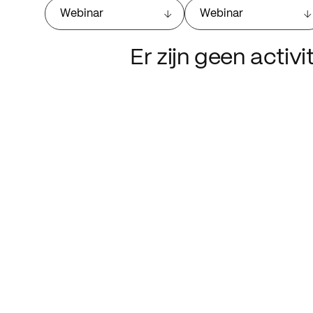
Webinar
Webinar
Er zijn geen activ