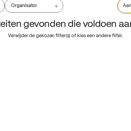
Organisator
Aan
iteiten gevonden die voldoen a
Verwijder de gekozen filter(s) of kies een andere filter.