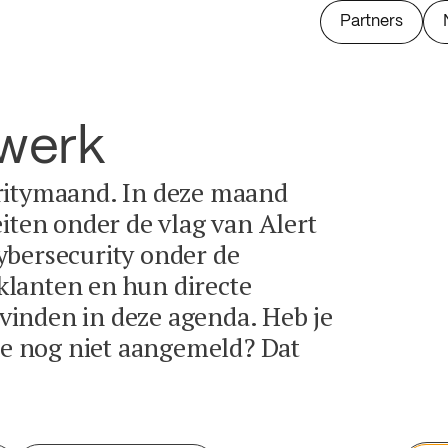
Partners
twerk
ritymaand. In deze maand
eiten onder de vlag van Alert
ybersecurity onder de
lanten en hun directe
e vinden in deze agenda. Heb je
tie nog niet aangemeld? Dat