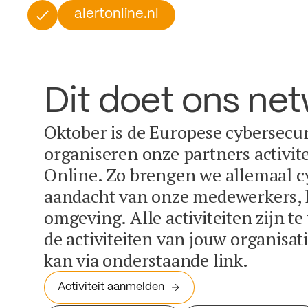
alertonline.nl
Dit doet ons ne
Oktober is de Europese cybersecu
organiseren onze partners activit
Online. Zo brengen we allemaal c
aandacht van onze medewerkers, k
omgeving. Alle activiteiten zijn t
de activiteiten van jouw organisa
kan via onderstaande link.
Activiteit aanmelden