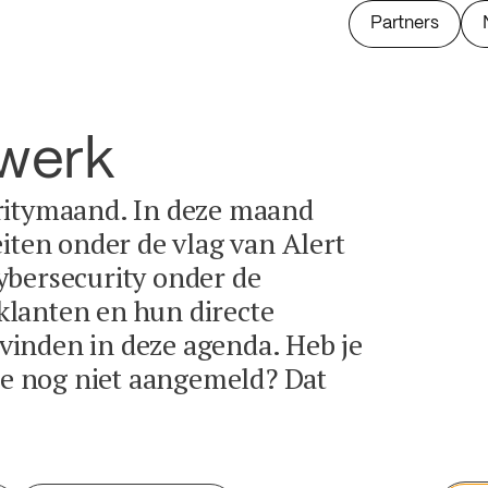
Partners
twerk
ritymaand. In deze maand
eiten onder de vlag van Alert
ybersecurity onder de
lanten en hun directe
e vinden in deze agenda. Heb je
tie nog niet aangemeld? Dat