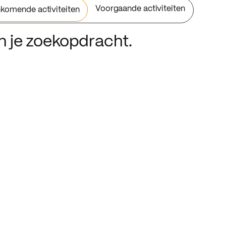
Voorgaande activiteiten
komende activiteiten
an je zoekopdracht.