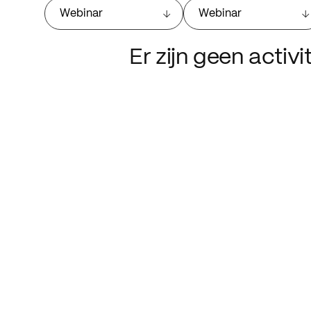
Webinar
Webinar
Er zijn geen activ