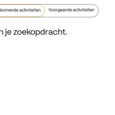
Voorgaande activiteiten
komende activiteiten
an je zoekopdracht.