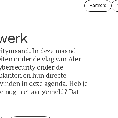
Partners
twerk
ritymaand. In deze maand
eiten onder de vlag van Alert
ybersecurity onder de
lanten en hun directe
e vinden in deze agenda. Heb je
tie nog niet aangemeld? Dat