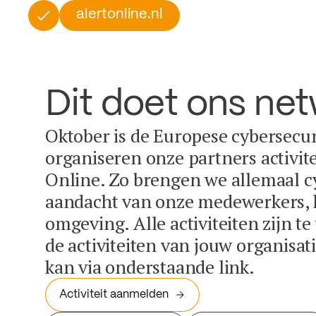
alertonline.nl
Dit doet ons ne
Oktober is de Europese cybersecu
organiseren onze partners activit
Online. Zo brengen we allemaal c
aandacht van onze medewerkers, k
omgeving. Alle activiteiten zijn t
de activiteiten van jouw organisa
kan via onderstaande link.
Activiteit aanmelden