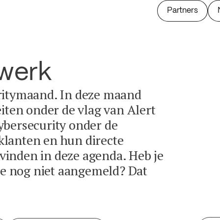
Partners
twerk
ritymaand. In deze maand
eiten onder de vlag van Alert
ybersecurity onder de
lanten en hun directe
e vinden in deze agenda. Heb je
tie nog niet aangemeld? Dat