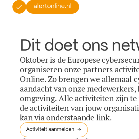
alertonline.nl
Dit doet ons ne
Oktober is de Europese cybersecu
organiseren onze partners activit
Online. Zo brengen we allemaal c
aandacht van onze medewerkers, k
omgeving. Alle activiteiten zijn t
de activiteiten van jouw organisa
kan via onderstaande link.
Activiteit aanmelden