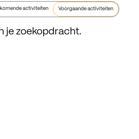
komende activiteiten
Voorgaande activiteiten
an je zoekopdracht.