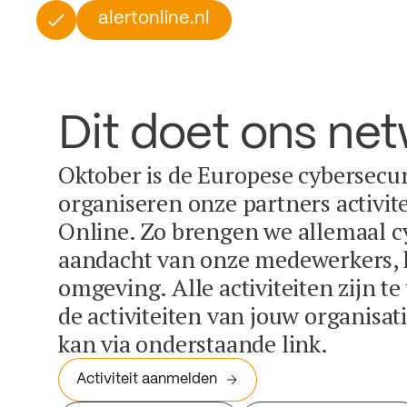
alertonline.nl
Dit doet ons ne
Oktober is de Europese cybersecu
organiseren onze partners activit
Online. Zo brengen we allemaal c
aandacht van onze medewerkers, k
omgeving. Alle activiteiten zijn t
de activiteiten van jouw organisa
kan via onderstaande link.
Activiteit aanmelden