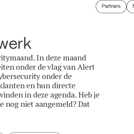
Partners
twerk
ritymaand. In deze maand
eiten onder de vlag van Alert
ybersecurity onder de
lanten en hun directe
e vinden in deze agenda. Heb je
tie nog niet aangemeld? Dat