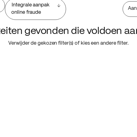
Integrale aanpak
Aan
online fraude
iteiten gevonden die voldoen a
Verwijder de gekozen filter(s) of kies een andere filter.