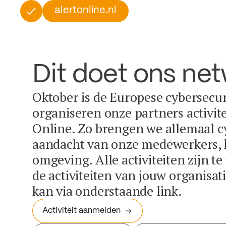
alertonline.nl
Dit doet ons ne
Oktober is de Europese cybersecu
organiseren onze partners activit
Online. Zo brengen we allemaal c
aandacht van onze medewerkers, k
omgeving. Alle activiteiten zijn t
de activiteiten van jouw organisa
kan via onderstaande link.
Activiteit aanmelden