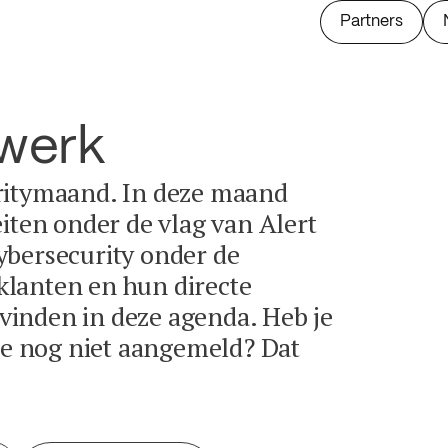
Partners
twerk
ritymaand. In deze maand
eiten onder de vlag van Alert
ybersecurity onder de
lanten en hun directe
e vinden in deze agenda. Heb je
tie nog niet aangemeld? Dat