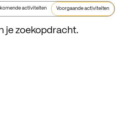
komende activiteiten
Voorgaande activiteiten
an je zoekopdracht.