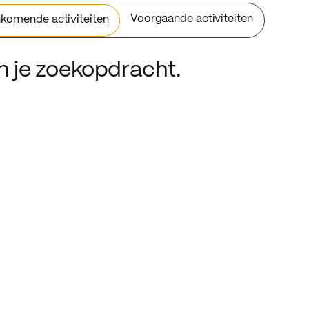
Voorgaande activiteiten
komende activiteiten
an je zoekopdracht.