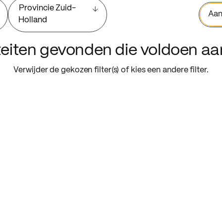
Provincie Zuid-
Aan
Holland
iteiten gevonden die voldoen a
Verwijder de gekozen filter(s) of kies een andere filter.