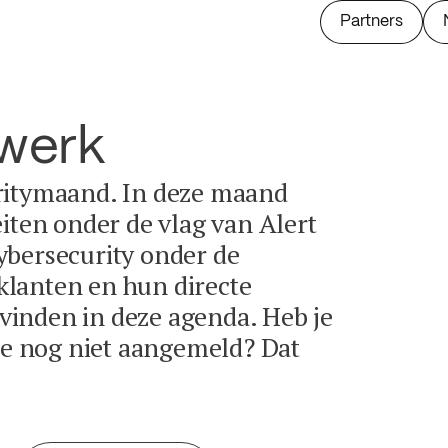
Partners
twerk
ritymaand. In deze maand
eiten onder de vlag van Alert
ybersecurity onder de
lanten en hun directe
e vinden in deze agenda. Heb je
tie nog niet aangemeld? Dat