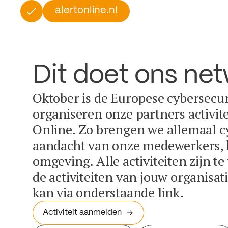
alertonline.nl
Dit doet ons ne
Oktober is de Europese cybersecu
organiseren onze partners activit
Online. Zo brengen we allemaal c
aandacht van onze medewerkers, k
omgeving. Alle activiteiten zijn t
de activiteiten van jouw organisa
kan via onderstaande link.
Activiteit aanmelden