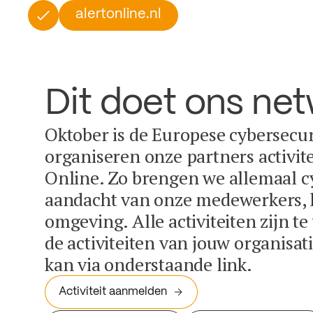
alertonline.nl
Dit doet ons ne
Oktober is de Europese cybersecu
organiseren onze partners activit
Online. Zo brengen we allemaal c
aandacht van onze medewerkers, k
omgeving. Alle activiteiten zijn t
de activiteiten van jouw organisa
kan via onderstaande link.
Activiteit aanmelden