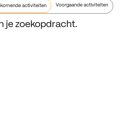
Voorgaande activiteiten
komende activiteiten
an je zoekopdracht.