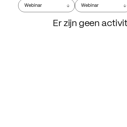
Webinar
Webinar
Er zijn geen activ