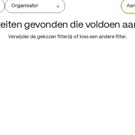
Organisator
Aan
iteiten gevonden die voldoen a
Verwijder de gekozen filter(s) of kies een andere filter.