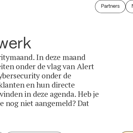
Partners
twerk
ritymaand. In deze maand
eiten onder de vlag van Alert
ybersecurity onder de
lanten en hun directe
e vinden in deze agenda. Heb je
tie nog niet aangemeld? Dat