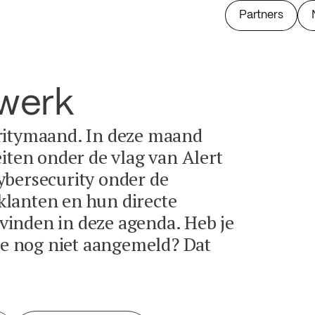
Partners
twerk
ritymaand. In deze maand
eiten onder de vlag van Alert
ybersecurity onder de
lanten en hun directe
e vinden in deze agenda. Heb je
tie nog niet aangemeld? Dat