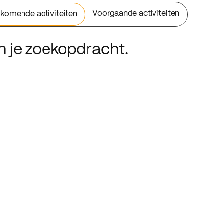
Voorgaande activiteiten
komende activiteiten
an je zoekopdracht.