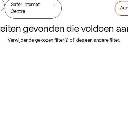
Safer Internet
Aan
Centre
iteiten gevonden die voldoen a
Verwijder de gekozen filter(s) of kies een andere filter.