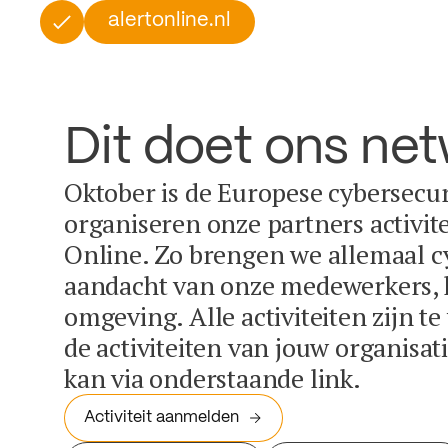
alertonline.nl
Dit doet ons ne
Oktober is de Europese cybersecu
organiseren onze partners activit
Online. Zo brengen we allemaal c
aandacht van onze medewerkers, k
omgeving. Alle activiteiten zijn t
de activiteiten van jouw organisa
kan via onderstaande link.
Activiteit aanmelden