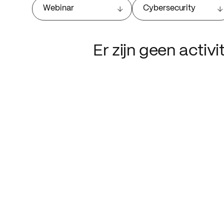
Webinar
Cybersecurity
Er zijn geen activ