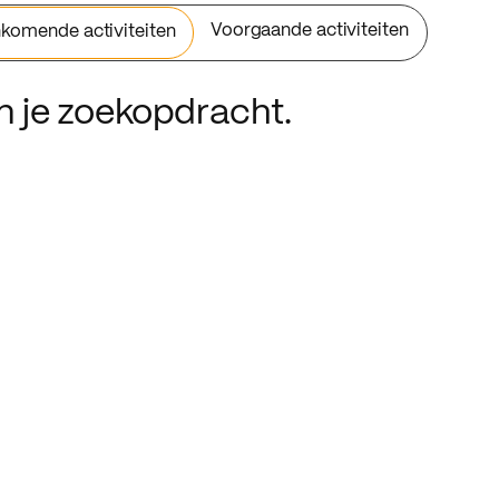
Voorgaande activiteiten
komende activiteiten
an je zoekopdracht.