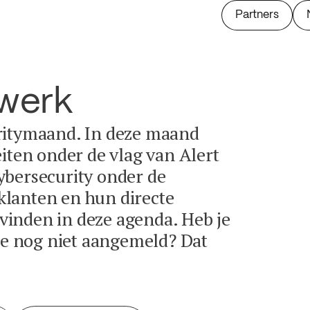
Partners
twerk
ritymaand. In deze maand
eiten onder de vlag van Alert
ybersecurity onder de
lanten en hun directe
e vinden in deze agenda. Heb je
tie nog niet aangemeld? Dat