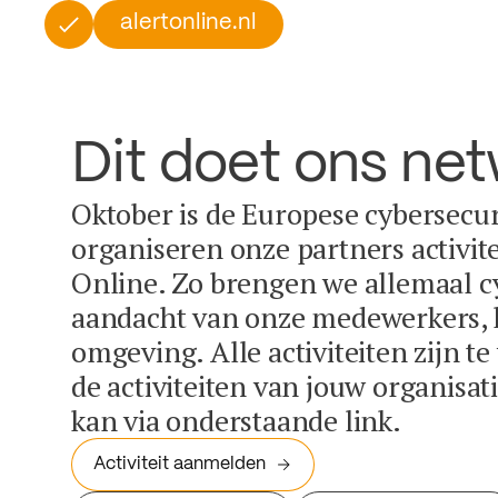
alertonline.nl
Dit doet ons ne
Oktober is de Europese cybersecu
organiseren onze partners activit
Online. Zo brengen we allemaal c
aandacht van onze medewerkers, k
omgeving. Alle activiteiten zijn t
de activiteiten van jouw organisa
kan via onderstaande link.
Activiteit aanmelden