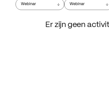
Webinar
Webinar
Er zijn geen activ