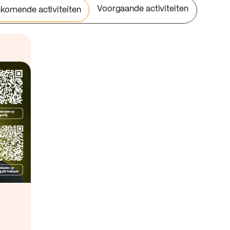
Voorgaande activiteiten
komende activiteiten