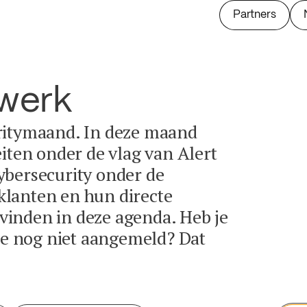
Partners
twerk
ritymaand. In deze maand
eiten onder de vlag van Alert
ybersecurity onder de
lanten en hun directe
e vinden in deze agenda. Heb je
tie nog niet aangemeld? Dat