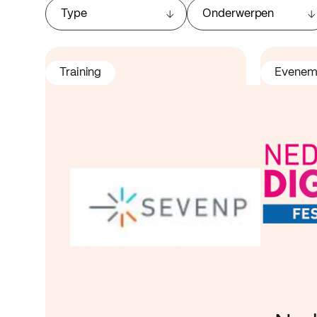
Type
Onderwerpen
Training
Evenem