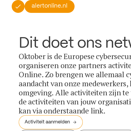
alertonline.nl
Dit doet ons ne
Oktober is de Europese cybersecu
organiseren onze partners activit
Online. Zo brengen we allemaal c
aandacht van onze medewerkers, k
omgeving. Alle activiteiten zijn t
de activiteiten van jouw organisa
kan via onderstaande link.
Activiteit aanmelden