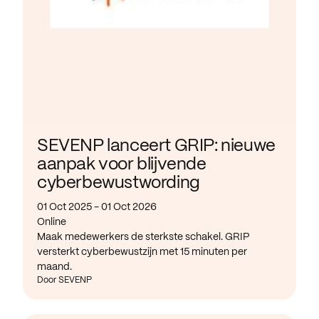
SEVENP lanceert GRIP: nieuwe
aanpak voor blijvende
cyberbewustwording
01 Oct 2025 - 01 Oct 2026
Online
Maak medewerkers de sterkste schakel. GRIP
versterkt cyberbewustzijn met 15 minuten per
maand.
Door SEVENP