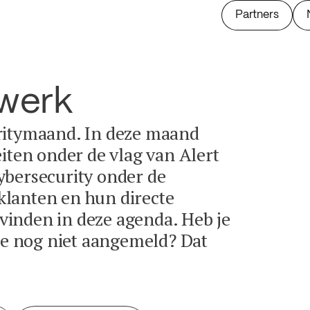
Partners
twerk
ritymaand. In deze maand
eiten onder de vlag van Alert
ybersecurity onder de
lanten en hun directe
e vinden in deze agenda. Heb je
tie nog niet aangemeld? Dat