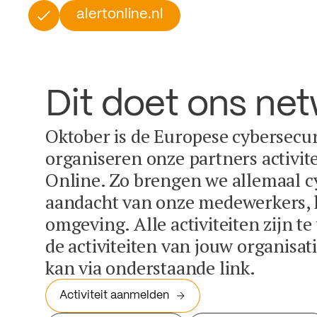
alertonline.nl
Dit doet ons ne
Oktober is de Europese cybersecu
organiseren onze partners activit
Online. Zo brengen we allemaal c
aandacht van onze medewerkers, k
omgeving. Alle activiteiten zijn t
de activiteiten van jouw organisa
kan via onderstaande link.
Activiteit aanmelden