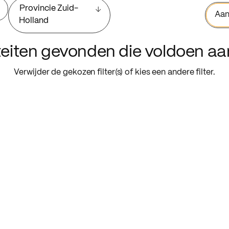
Provincie Zuid-
Aan
Holland
iteiten gevonden die voldoen a
Verwijder de gekozen filter(s) of kies een andere filter.