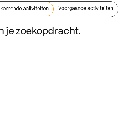
Voorgaande activiteiten
komende activiteiten
an je zoekopdracht.