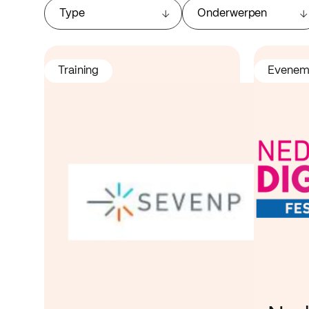
Type
Onderwerpen
Training
Evenem