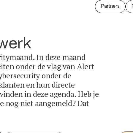
Partners
twerk
ritymaand. In deze maand
eiten onder de vlag van Alert
ybersecurity onder de
lanten en hun directe
e vinden in deze agenda. Heb je
tie nog niet aangemeld? Dat