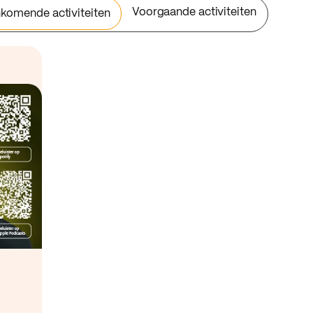
Voorgaande activiteiten
komende activiteiten