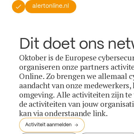
alertonline.nl
Dit doet ons ne
Oktober is de Europese cybersecu
organiseren onze partners activit
Online. Zo brengen we allemaal c
aandacht van onze medewerkers, k
omgeving. Alle activiteiten zijn t
de activiteiten van jouw organisa
kan via onderstaande link.
Activiteit aanmelden