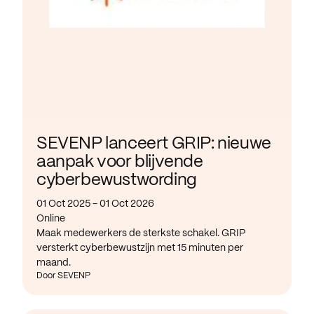
SEVENP lanceert GRIP: nieuwe
aanpak voor blijvende
cyberbewustwording
01 Oct 2025 - 01 Oct 2026
Online
Maak medewerkers de sterkste schakel. GRIP
versterkt cyberbewustzijn met 15 minuten per
maand.
Door SEVENP