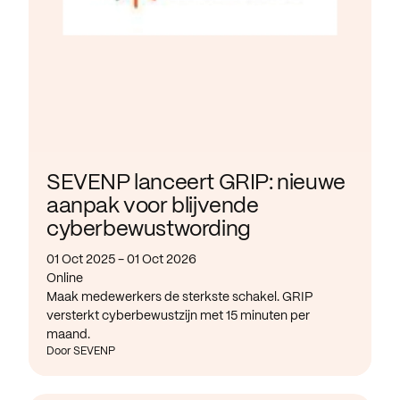
SEVENP lanceert GRIP: nieuwe
aanpak voor blijvende
cyberbewustwording
01 Oct 2025 - 01 Oct 2026
Online
Maak medewerkers de sterkste schakel. GRIP
versterkt cyberbewustzijn met 15 minuten per
maand.
Door SEVENP