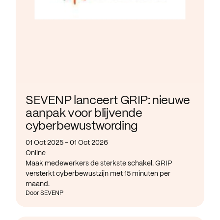
SEVENP lanceert GRIP: nieuwe
aanpak voor blijvende
cyberbewustwording
01 Oct 2025 - 01 Oct 2026
Online
Maak medewerkers de sterkste schakel. GRIP
versterkt cyberbewustzijn met 15 minuten per
maand.
Door SEVENP