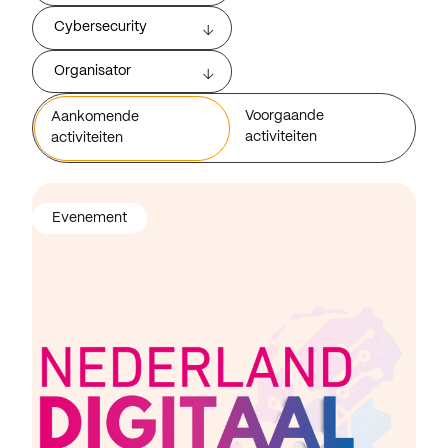
Cybersecurity
Organisator
Voorgaande
Aankomende
activiteiten
activiteiten
Evenement