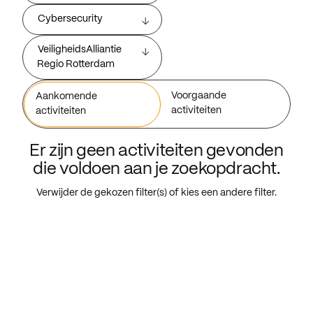
Cybersecurity
VeiligheidsAlliantie
Regio Rotterdam
Voorgaande
Aankomende
activiteiten
activiteiten
Er zijn geen activiteiten gevonden
die voldoen aan je zoekopdracht.
Verwijder de gekozen filter(s) of kies een andere filter.