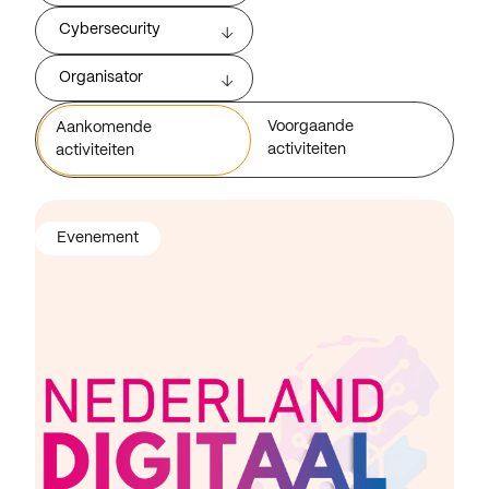
Cybersecurity
Organisator
Voorgaande
Aankomende
activiteiten
activiteiten
Evenement