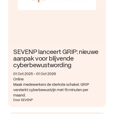
SEVENP lanceert GRIP: nieuwe
aanpak voor blijvende
cyberbewustwording
01 Oct 2025 - 01 Oct 2026
Online
Maak medewerkers de sterkste schakel. GRIP
versterkt cyberbewustzijn met 15 minuten per
maand.
Door SEVENP