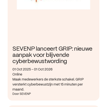
SEVENP lanceert GRIP: nieuwe
aanpak voor blijvende
cyberbewustwording
01 Oct 2025 - 01 Oct 2026
Online
Maak medewerkers de sterkste schakel. GRIP
versterkt cyberbewustzijn met 15 minuten per
maand.
Door SEVENP