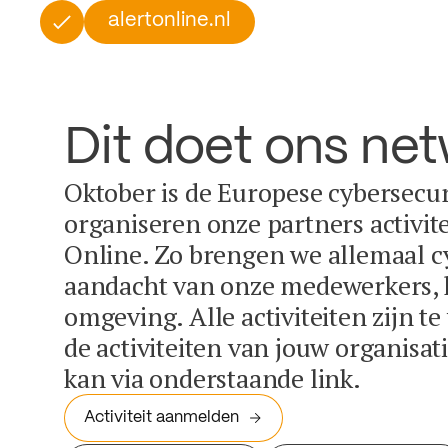
alertonline.nl
Dit doet ons ne
Oktober is de Europese cybersecu
organiseren onze partners activit
Online. Zo brengen we allemaal c
aandacht van onze medewerkers, k
omgeving. Alle activiteiten zijn t
de activiteiten van jouw organisa
kan via onderstaande link.
Activiteit aanmelden