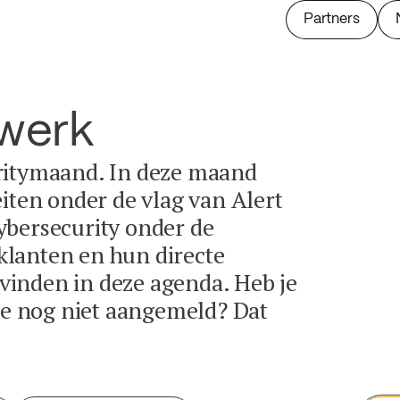
Partners
twerk
ritymaand. In deze maand
eiten onder de vlag van Alert
ybersecurity onder de
lanten en hun directe
e vinden in deze agenda. Heb je
tie nog niet aangemeld? Dat