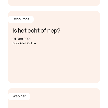
Resources
Is het echt of nep?
01 Dec 2024
Door Alert Online
Webinar