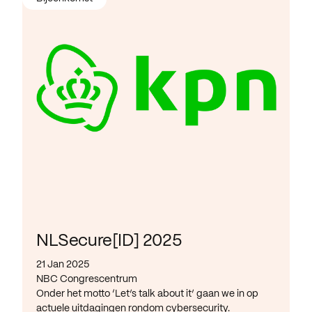
NLSecure[ID] 2025
21 Jan 2025
NBC Congrescentrum
Onder het motto ‘Let’s talk about it’ gaan we in op
actuele uitdagingen rondom cybersecurity.