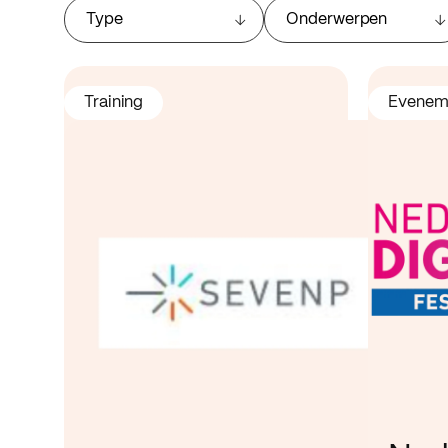
Type
Onderwerpen
Training
Evenem