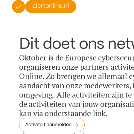
alertonline.nl
Dit doet ons ne
Oktober is de Europese cybersecu
organiseren onze partners activit
Online. Zo brengen we allemaal c
aandacht van onze medewerkers, k
omgeving. Alle activiteiten zijn t
de activiteiten van jouw organisa
kan via onderstaande link.
Activiteit aanmelden