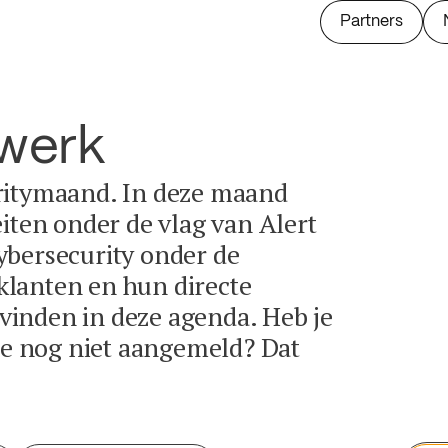
Partners
twerk
ritymaand. In deze maand
eiten onder de vlag van Alert
ybersecurity onder de
lanten en hun directe
e vinden in deze agenda. Heb je
tie nog niet aangemeld? Dat