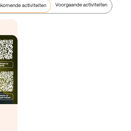
Voorgaande activiteiten
komende activiteiten