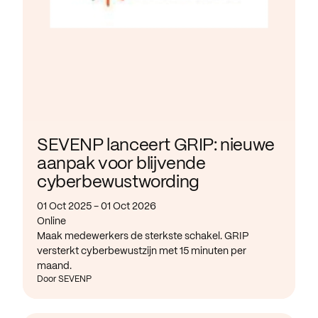
SEVENP lanceert GRIP: nieuwe
aanpak voor blijvende
cyberbewustwording
01 Oct 2025 - 01 Oct 2026
Online
Maak medewerkers de sterkste schakel. GRIP
versterkt cyberbewustzijn met 15 minuten per
maand.
Door SEVENP