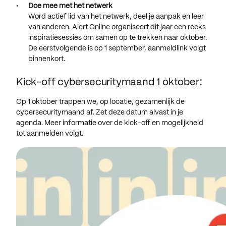
Doe mee met het netwerk
Word actief lid van het netwerk, deel je aanpak en leer
van anderen. Alert Online organiseert dit jaar een reeks
inspiratiesessies om samen op te trekken naar oktober.
De eerstvolgende is op 1 september, aanmeldlink volgt
binnenkort.
Kick-off cybersecuritymaand 1 oktober:
Op 1 oktober trappen we, op locatie, gezamenlijk de
cybersecuritymaand af. Zet deze datum alvast in je
agenda. Meer informatie over de kick-off en mogelijkheid
tot aanmelden volgt.