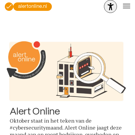
alertonline.nl
Alert Online
Oktober staat in het teken van de
#cybersecuritymaand. Alert Online jaagt deze
maand aan en roept bedrijven, overheden en