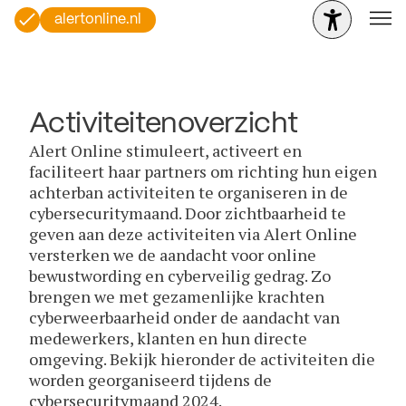
alertonline.nl
Activiteitenoverzicht
Alert Online stimuleert, activeert en
faciliteert haar partners om richting hun eigen
achterban activiteiten te organiseren in de
cybersecuritymaand. Door zichtbaarheid te
geven aan deze activiteiten via Alert Online
versterken we de aandacht voor online
bewustwording en cyberveilig gedrag. Zo
brengen we met gezamenlijke krachten
cyberweerbaarheid onder de aandacht van
medewerkers, klanten en hun directe
omgeving. Bekijk hieronder de activiteiten die
worden georganiseerd tijdens de
cybersecuritymaand 2024.