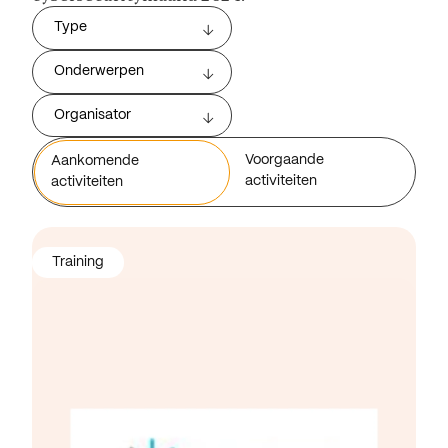
Type
Onderwerpen
Organisator
Voorgaande
Aankomende
activiteiten
activiteiten
Training