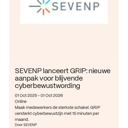
SEVENP lanceert GRIP: nieuwe
aanpak voor blijvende
cyberbewustwording
01 Oct 2025 - 01 Oct 2026
Online
Maak medewerkers de sterkste schakel. GRIP
versterkt cyberbewustzijn met 15 minuten per
maand.
Door SEVENP