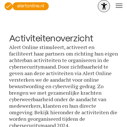
alertonline.nl
Activiteitenoverzicht
Alert Online stimuleert, activeert en
faciliteert haar partners om richting hun eigen
achterban activiteiten te organiseren in de
cybersecuritymaand. Door zichtbaarheid te
geven aan deze activiteiten via Alert Online
versterken we de aandacht voor online
bewustwording en cyberveilig gedrag. Zo
brengen we met gezamenlijke krachten
cyberweerbaarheid onder de aandacht van
medewerkers, klanten en hun directe
omgeving. Bekijk hieronder de activiteiten die
worden georganiseerd tijdens de
cybersecuritymaand 2024.