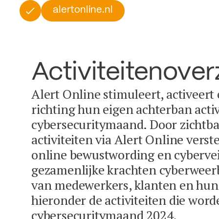
alertonline.nl
Activiteitenover
Alert Online stimuleert, activeert
richting hun eigen achterban activ
cybersecuritymaand. Door zichtba
activiteiten via Alert Online vers
online bewustwording en cybervei
gezamenlijke krachten cyberweer
van medewerkers, klanten en hun 
hieronder de activiteiten die word
cybersecuritymaand 2024.