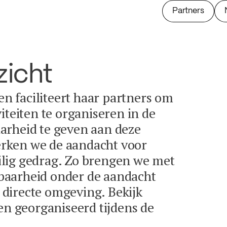
Partners
zicht
 en faciliteert haar partners om
iteiten te organiseren in de
arheid te geven aan deze
terken we de aandacht voor
lig gedrag. Zo brengen we met
baarheid onder de aandacht
directe omgeving. Bekijk
en georganiseerd tijdens de