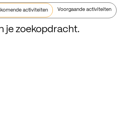
Voorgaande activiteiten
komende activiteiten
an je zoekopdracht.