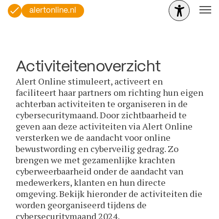
alertonline.nl
Activiteitenoverzicht
Alert Online stimuleert, activeert en
faciliteert haar partners om richting hun eigen
achterban activiteiten te organiseren in de
cybersecuritymaand. Door zichtbaarheid te
geven aan deze activiteiten via Alert Online
versterken we de aandacht voor online
bewustwording en cyberveilig gedrag. Zo
brengen we met gezamenlijke krachten
cyberweerbaarheid onder de aandacht van
medewerkers, klanten en hun directe
omgeving. Bekijk hieronder de activiteiten die
worden georganiseerd tijdens de
cybersecuritymaand 2024.