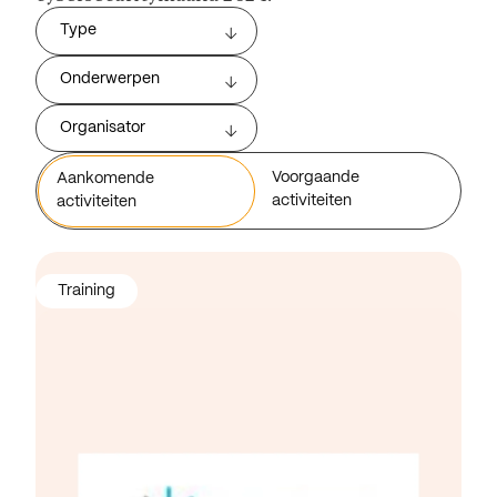
Type
Onderwerpen
Organisator
Voorgaande
Aankomende
activiteiten
activiteiten
Training