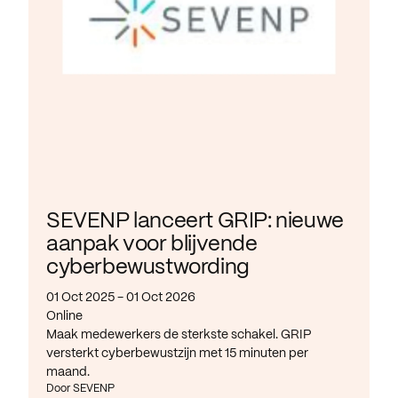
SEVENP lanceert GRIP: nieuwe
aanpak voor blijvende
cyberbewustwording
01 Oct 2025 - 01 Oct 2026
Online
Maak medewerkers de sterkste schakel. GRIP
versterkt cyberbewustzijn met 15 minuten per
maand.
Door SEVENP