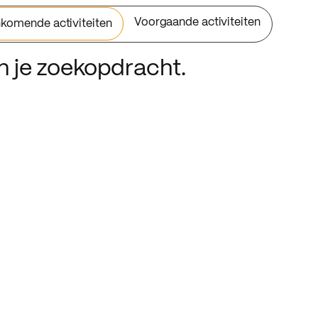
Voorgaande activiteiten
komende activiteiten
an je zoekopdracht.