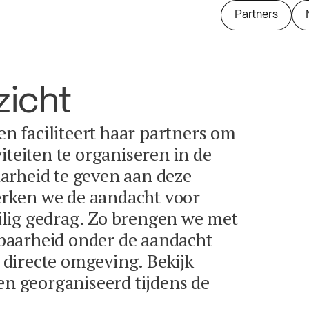
Partners
zicht
 en faciliteert haar partners om
iteiten te organiseren in de
arheid te geven aan deze
terken we de aandacht voor
lig gedrag. Zo brengen we met
baarheid onder de aandacht
directe omgeving. Bekijk
en georganiseerd tijdens de