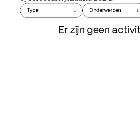
Type
Onderwerpen
Er zijn geen activ