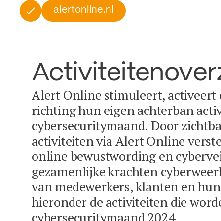
alertonline.nl
Activiteitenover
Alert Online stimuleert, activeert
richting hun eigen achterban activ
cybersecuritymaand. Door zichtba
activiteiten via Alert Online vers
online bewustwording en cybervei
gezamenlijke krachten cyberweer
van medewerkers, klanten en hun 
hieronder de activiteiten die word
cybersecuritymaand 2024.