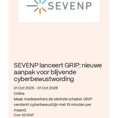
SEVENP lanceert GRIP: nieuwe
aanpak voor blijvende
cyberbewustwording
01 Oct 2025 - 01 Oct 2026
Online
Maak medewerkers de sterkste schakel. GRIP
versterkt cyberbewustzijn met 15 minuten per
maand.
Door SEVENP