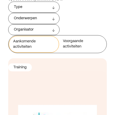
Type
Onderwerpen
Organisator
Voorgaande
Aankomende
activiteiten
activiteiten
Training