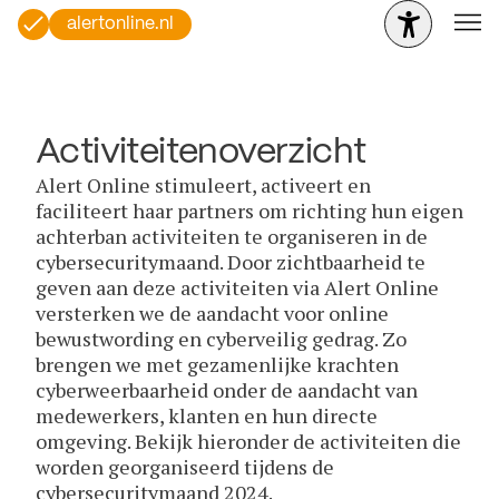
alertonline.nl
Activiteitenoverzicht
Alert Online stimuleert, activeert en
faciliteert haar partners om richting hun eigen
achterban activiteiten te organiseren in de
cybersecuritymaand. Door zichtbaarheid te
geven aan deze activiteiten via Alert Online
versterken we de aandacht voor online
bewustwording en cyberveilig gedrag. Zo
brengen we met gezamenlijke krachten
cyberweerbaarheid onder de aandacht van
medewerkers, klanten en hun directe
omgeving. Bekijk hieronder de activiteiten die
worden georganiseerd tijdens de
cybersecuritymaand 2024.