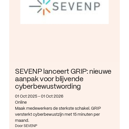
SEVENP lanceert GRIP: nieuwe
aanpak voor blijvende
cyberbewustwording
01 Oct 2025 - 01 Oct 2026
Online
Maak medewerkers de sterkste schakel. GRIP
versterkt cyberbewustzijn met 15 minuten per
maand.
Door SEVENP