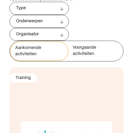
Type
Onderwerpen
Organisator
Voorgaande
Aankomende
activiteiten
activiteiten
Training