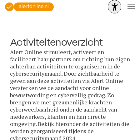
alertonline.nl
Activiteitenoverzicht
Alert Online stimuleert, activeert en
faciliteert haar partners om richting hun eigen
achterban activiteiten te organiseren in de
cybersecuritymaand. Door zichtbaarheid te
geven aan deze activiteiten via Alert Online
versterken we de aandacht voor online
bewustwording en cyberveilig gedrag. Zo
brengen we met gezamenlijke krachten
cyberweerbaarheid onder de aandacht van
medewerkers, klanten en hun directe
omgeving. Bekijk hieronder de activiteiten die
worden georganiseerd tijdens de
cybersecuritymaand 2024.