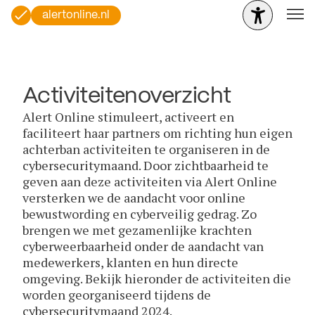
alertonline.nl
Activiteitenoverzicht
Alert Online stimuleert, activeert en
faciliteert haar partners om richting hun eigen
achterban activiteiten te organiseren in de
cybersecuritymaand. Door zichtbaarheid te
geven aan deze activiteiten via Alert Online
versterken we de aandacht voor online
bewustwording en cyberveilig gedrag. Zo
brengen we met gezamenlijke krachten
cyberweerbaarheid onder de aandacht van
medewerkers, klanten en hun directe
omgeving. Bekijk hieronder de activiteiten die
worden georganiseerd tijdens de
cybersecuritymaand 2024.