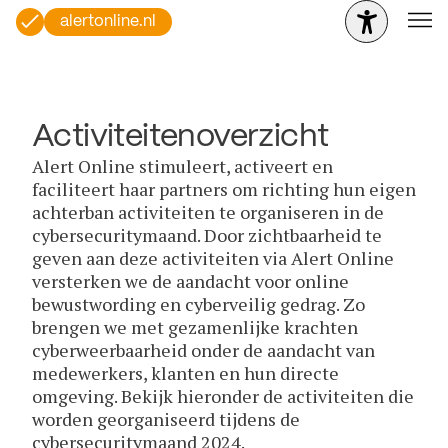
alertonline.nl
Activiteitenoverzicht
Alert Online stimuleert, activeert en
faciliteert haar partners om richting hun eigen
achterban activiteiten te organiseren in de
cybersecuritymaand. Door zichtbaarheid te
geven aan deze activiteiten via Alert Online
versterken we de aandacht voor online
bewustwording en cyberveilig gedrag. Zo
brengen we met gezamenlijke krachten
cyberweerbaarheid onder de aandacht van
medewerkers, klanten en hun directe
omgeving. Bekijk hieronder de activiteiten die
worden georganiseerd tijdens de
cybersecuritymaand 2024.